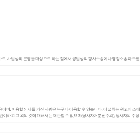
로, 사법상의 분쟁을 대상으로 하는 점에서 공법상의 형사소송이나 행정소송과 구별됩
며, 이용할 의사를 가진 사람은 누구나 이용할 수 있습니다. 이 절차는 원고의 소
관여하고 그 외의 것에 대해서는 재판할 수 없으며(당사자처분권주의), 당사자의 주장