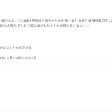
 가리킵니다. 그러나 판결이 한쪽 당사자에게 급여(행위·불행위)를 명했을 경우, 
가처분소송절차, 공시최고절차, 파산절차, 인사소송절차 등이 있습니다.
 분양, 공사완료 후 문제 등
손해배상, 교통사고와 의료사고 등