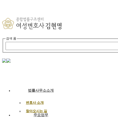
검색 폼
법률사무소소개
변호사 소개
찾아오시는 길
주요업무