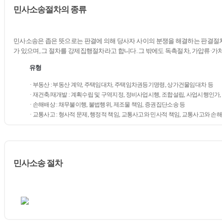
민사소송절차의 종류
민사소송은 좁은 뜻으로는 판결에 의해 당사자 사이의 분쟁을 해결하는 판결절차를
가 있으며, 그 절차를 강제집행절차라고 합니다. 그 밖에도 독촉절차, 가압류·
유형
· 부동산 : 부동산 계약, 주택임대차, 주택임차권등기명령, 상가건물임대차 등
· 재건축/재개발 : 계획수립 및 구역지정, 정비사업시행, 조합설립, 사업시행인가,
· 손해배상 : 채무불이행, 불법행위, 제조물 책임, 증권집단소송 등
· 교통사고 : 형사적 문제, 행정적 책임, 교통사고와 민사적 책임, 교통사고와 
민사소송 절차