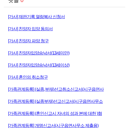
댓글
0
[가사] 재판기록 열람복사 신청서
[가사] 친양자 입양 동의서
[가사] 친양자 파양 청구
[가사] 친양자입양승낙서(13세미만)
[가사] 친양자입양승낙서(13세이상)
[가사] 혼인의 취소청구
[가족관계등록] (실종,부재)선고취소신고서(시구읍면사
[가족관계등록] (실종부재)선고신고서(시구읍면사무소
[가족관계등록] (혼인신고시 자녀의 성과 본에 대한 )협
[가족관계등록] 개명신고서(시구읍면사무소 제출용)